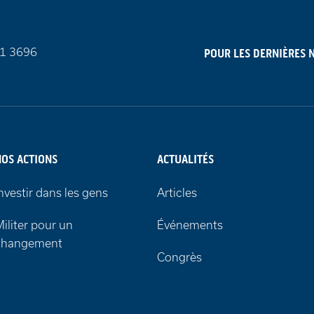
81 3696
POUR LES DERNIÈRES 
NOS ACTIONS
ACTUALITÉS
nvestir dans les gens
Articles
iliter pour un
Événements
changement
Congrès