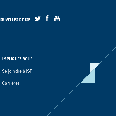
Facebook
Youtube
NOUVELLES DE
ISF
Twitter
IMPLIQUEZ-VOUS
Se joindre à ISF
Carrières